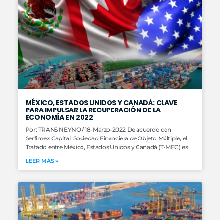
MÉXICO, ESTADOS UNIDOS Y CANADÁ: CLAVE
PARA IMPULSAR LA RECUPERACIÓN DE LA
ECONOMÍA EN 2022
Por: TRANS NEYNO / 18-Marzo-2022 De acuerdo con
Serfimex Capital, Sociedad Financiera de Objeto Múltiple, el
Tratado entre México, Estados Unidos y Canadá (T-MEC) es
LEER MÁS »