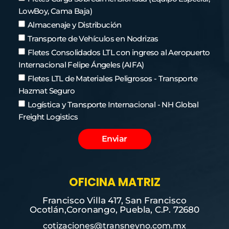
LowBoy, Cama Baja)
Almacenaje y Distribución
Transporte de Vehículos en Nodrizas
Fletes Consolidados LTL con ingreso al Aeropuerto
Internacional Felipe Ángeles (AIFA)
Fletes LTL de Materiales Peligrosos - Transporte
Hazmat Seguro
Logística y Transporte Internacional - NH Global
Freight Logistics
Enviar
Alternative:
OFICINA MATRIZ
Francisco Villa 417, San Francisco
Ocotlán,Coronango, Puebla, C.P. 72680
cotizaciones@transneyno.com.mx