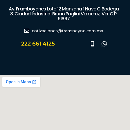
Av. Framboyanes Lote 12 Manzana 1 Nave C Bodega
8, Ciudad Industrial Bruno Pagliai Veracruz, Ver C.P.
91697
cotizaciones@transneyno.com.mx
222 661 4125