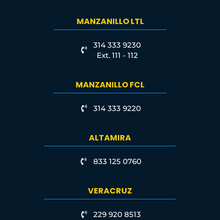
MANZANILLO LTL
314 333 9230
Ext. 111 - 112
MANZANILLO FCL
314 333 9220
ALTAMIRA
833 125 0760
VERACRUZ
229 920 8513