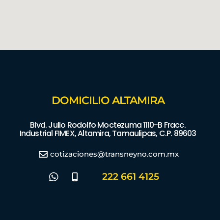
DOMICILIO ALTAMIRA
Blvd. Julio Rodolfo Moctezuma 1110-B Fracc.
Industrial FIMEX, Altamira, Tamaulipas, C.P. 89603
cotizaciones@transneyno.com.mx
222 661 4125