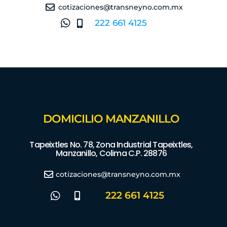
cotizaciones@transneyno.com.mx
222 661 4125
DOMICILIO MANZANILLO
Tapeixtles No. 78, Zona Industrial Tapeixtles,
Manzanillo, Colima C.P. 28876
cotizaciones@transneyno.com.mx
222 661 4125