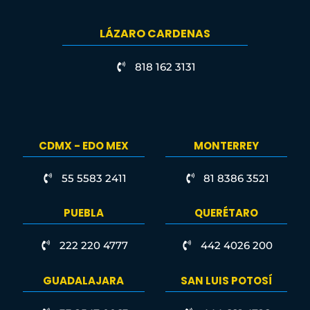
LÁZARO CARDENAS
818 162 3131
CDMX - EDO MEX
MONTERREY
55 5583 2411
81 8386 3521
PUEBLA
QUERÉTARO
222 220 4777
442 4026 200
GUADALAJARA
SAN LUIS POTOSÍ