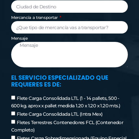
Mercancía a transportar
Mensaje
EL SERVICIO ESPECIALIZADO QUE
REQUIERES ES DE:
Flete Carga Consolidada LTL (1 - 14 pallets, 500 -
600 kg. aprox x pallet medida 1.20 x 1.20 x 1.20 mts.)
Flete Carga Consolidada LTL (Intra Mex)
Fletes Terrestres Contenedores FCL (Contenedor
Completo)
Fletes Carga Sobredimensionada (Equipo Especial,