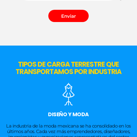
Enviar
Alternative:
TIPOS DE CARGA TERRESTRE QUE
TRANSPORTAMOS POR INDUSTRIA
DISEÑO Y MODA
La industria de la moda mexicana se ha consolidado en los
últimos años. Cada vez más emprendedores, diseñadores,
inversionistas y organizaciones representativas del sector