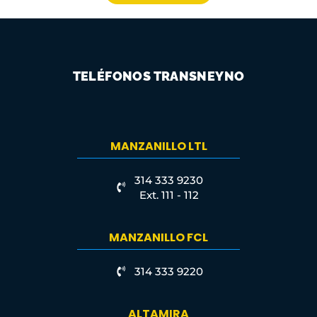
TELÉFONOS TRANSNEYNO
MANZANILLO LTL
314 333 9230
Ext. 111 - 112
MANZANILLO FCL
314 333 9220
ALTAMIRA