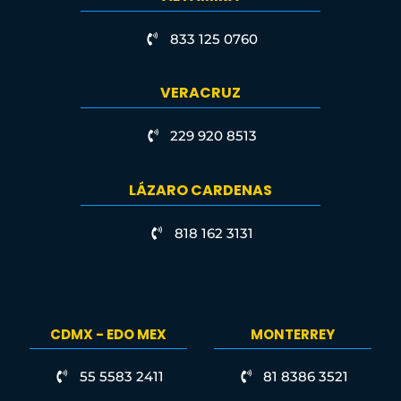
833 125 0760
VERACRUZ
229 920 8513
LÁZARO CARDENAS
818 162 3131
CDMX - EDO MEX
MONTERREY
55 5583 2411
81 8386 3521