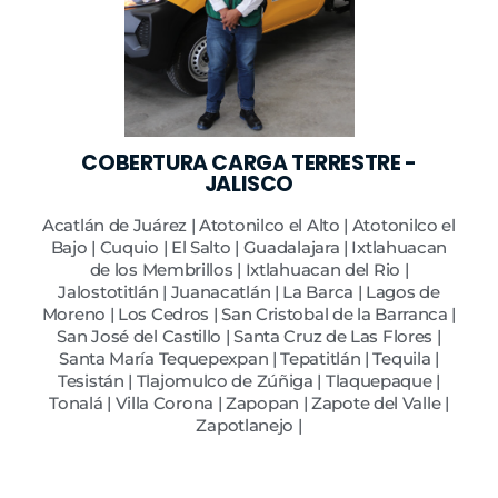
COBERTURA CARGA TERRESTRE -
JALISCO
Acatlán de Juárez | Atotonilco el Alto | Atotonilco el
Bajo | Cuquio | El Salto | Guadalajara | Ixtlahuacan
de los Membrillos | Ixtlahuacan del Rio |
Jalostotitlán | Juanacatlán | La Barca | Lagos de
Moreno | Los Cedros | San Cristobal de la Barranca |
San José del Castillo | Santa Cruz de Las Flores |
Santa María Tequepexpan | Tepatitlán | Tequila |
Tesistán | Tlajomulco de Zúñiga | Tlaquepaque |
Tonalá | Villa Corona | Zapopan | Zapote del Valle |
Zapotlanejo |