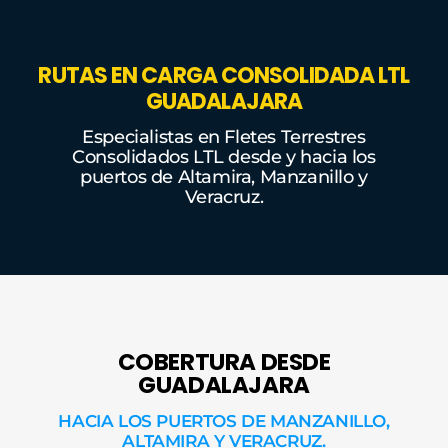
RUTAS EN CARGA CONSOLIDADA LTL
GUADALAJARA
Especialistas en Fletes Terrestres
Consolidados LTL desde y hacia los
puertos de Altamira, Manzanillo y
Veracruz.
COBERTURA DESDE
GUADALAJARA
HACIA LOS PUERTOS DE MANZANILLO,
ALTAMIRA Y VERACRUZ.