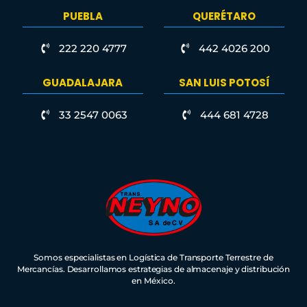
PUEBLA
QUERÉTARO
222 220 4777
442 4026 200
GUADALAJARA
SAN LUIS POTOSÍ
33 2547 0063
444 681 4728
Somos especialistas en Logística de Transporte Terrestre de
Mercancías. Desarrollamos estrategias de almacenaje y distribución
en México.