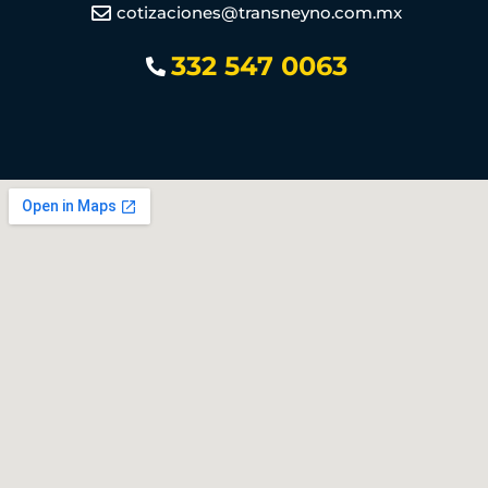
cotizaciones@transneyno.com.mx
332 547 0063