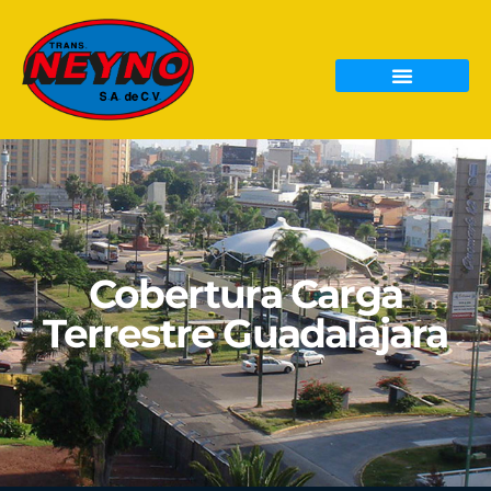
Cobertura Carga
Terrestre Guadalajara