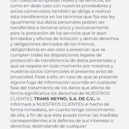
con nuestras empresas filiales y de servicios, así
como en dado caso con nuestros proveedores y
socios comerciales; también se obliga a realizar
ésta transferencia en los términos que fija esa ley.
Igualmente sus datos personales podrán ser
transferidos a terceros única y exclusivamente
para la prestación de los servicios que le sean
brindados y efectos de licitación y demás derechos
y obligaciones derivados de los mismos,
obligándonos en ese caso a preservar que se
cumplan todas las disposiciones legales de
protección de transferencia de datos personales y
que se respete en todo momento por nosotros y
nuestros socios comerciales el presente aviso de
privacidad. Pese a ello, en caso de que se presente
alguna fuga de información ocurrida en cualquier
fase del tratamiento de los datos que afecte de
forma significativa los derechos de NUESTROS
CLIENTES,
TRANS NEYNO, S.A. DE C.V.,
le
informará a NUESTROS CLIENTES el hecho de
forma inmediata, en cuanto tenga conocimiento
de ella, a fin de que éste pueda tomar las medidas
correspondientes a la defensa de sus intereses o
derechos, deslindando de cualquier