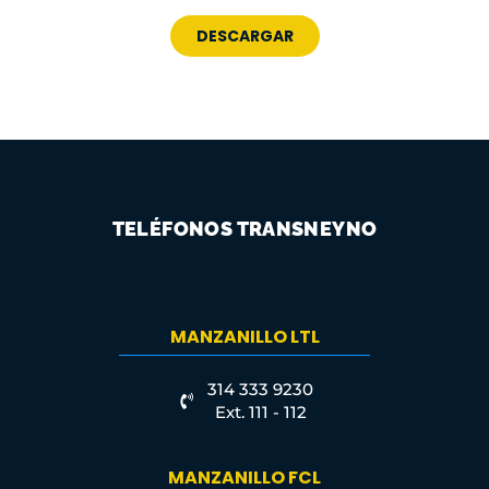
DESCARGAR
TELÉFONOS TRANSNEYNO
MANZANILLO LTL
314 333 9230
Ext. 111 - 112
MANZANILLO FCL