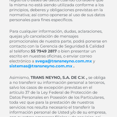
la misma no está siendo utilizada conforme a los
principios, deberes y obligaciones previstas en la
normativa; así como oponerse al uso de sus datos
personales para fines específicos.
Para cualquier información, dudas, aclaraciones,
quejas y/o cancelación de mensajes
promocionales de nuestra parte, podrá ponerse en
contacto con la Gerencia de Seguridad & Calidad
al teléfono
55 7949 2817
o bien presentar un
escrito en nuestras oficinas, o enviar correo
electrónico a
s
vega@transneyno.com.mx
y
sistemas@transneyno.com.mx
.
Asimismo,
TRANS NEYNO, S.A. DE C.V. ,
se obliga
a no transferir su información personal a terceros,
salvo los casos de excepción previstas en el
artículo 37 de la Ley Federal de Protección de
Datos Personales en Posesión de los Particulares,
toda vez que para la prestación de nuestros
servicios nos resulta necesario el transferir la
información personal de Usted y/o de su empresa,