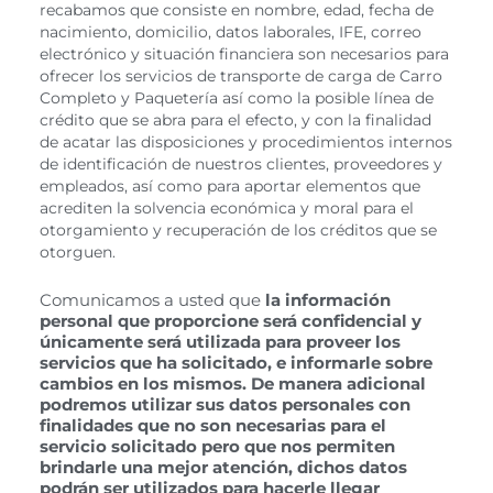
recabamos que consiste en nombre, edad, fecha de
nacimiento, domicilio, datos laborales, IFE, correo
electrónico y situación financiera son necesarios para
ofrecer los servicios de transporte de carga de Carro
Completo y Paquetería así como la posible línea de
crédito que se abra para el efecto, y con la finalidad
de acatar las disposiciones y procedimientos internos
de identificación de nuestros clientes, proveedores y
empleados, así como para aportar elementos que
acrediten la solvencia económica y moral para el
otorgamiento y recuperación de los créditos que se
otorguen.
Comunicamos a usted que
la información
personal que proporcione será confidencial y
únicamente será utilizada para proveer los
servicios que ha solicitado, e informarle sobre
cambios en los mismos. De manera adicional
podremos utilizar sus datos personales con
finalidades que no son necesarias para el
servicio solicitado pero que nos permiten
brindarle una mejor atención, dichos datos
podrán ser utilizados para hacerle llegar