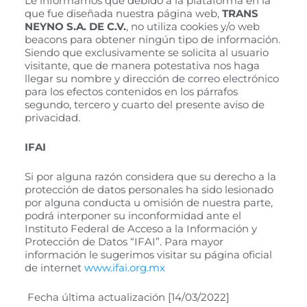
Le informamos que debido a la plataforma en la
que fue diseñada nuestra página web,
TRANS
NEYNO S.A. DE C.V.
, no utiliza cookies y/o web
beacons para obtener ningún tipo de información.
Siendo que exclusivamente se solicita al usuario
visitante, que de manera potestativa nos haga
llegar su nombre y dirección de correo electrónico
para los efectos contenidos en los párrafos
segundo, tercero y cuarto del presente aviso de
privacidad.
IFAI
Si por alguna razón considera que su derecho a la
protección de datos personales ha sido lesionado
por alguna conducta u omisión de nuestra parte,
podrá interponer su inconformidad ante el
Instituto Federal de Acceso a la Información y
Protección de Datos “IFAI”. Para mayor
información le sugerimos visitar su página oficial
de internet
www.ifai.org.mx
Fecha última actualización [14/03/2022]