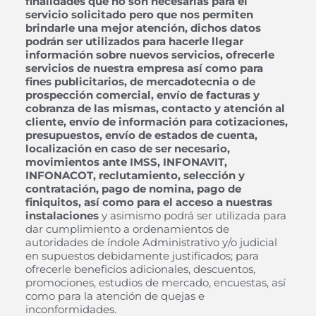
finalidades que no son necesarias para el
servicio solicitado pero que nos permiten
brindarle una mejor atención, dichos datos
podrán ser utilizados para hacerle llegar
información sobre nuevos servicios, ofrecerle
servicios de nuestra empresa así como para
fines publicitarios, de mercadotecnia o de
prospección comercial, envío de facturas y
cobranza de las mismas, contacto y atención al
cliente, envío de información para cotizaciones,
presupuestos, envío de estados de cuenta,
localización en caso de ser necesario,
movimientos ante IMSS, INFONAVIT,
INFONACOT, reclutamiento, selección y
contratación, pago de nomina, pago de
finiquitos, así como para el acceso a nuestras
instalaciones
y asimismo podrá ser utilizada para
dar cumplimiento a ordenamientos de
autoridades de índole Administrativo y/o judicial
en supuestos debidamente justificados; para
ofrecerle beneficios adicionales, descuentos,
promociones, estudios de mercado, encuestas, así
como para la atención de quejas e
inconformidades.