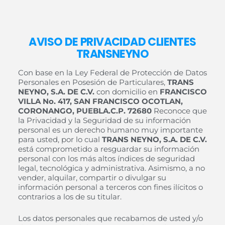
AVISO DE PRIVACIDAD CLIENTES
TRANSNEYNO
Con base en la Ley Federal de Protección de Datos
Personales en Posesión de Particulares,
TRANS
NEYNO, S.A. DE C.V.
con domicilio en
FRANCISCO
VILLA No. 417, SAN FRANCISCO OCOTLAN,
CORONANGO, PUEBLA.C.P. 72680
Reconoce que
la Privacidad y la Seguridad de su información
personal es un derecho humano muy importante
para usted, por lo cual
TRANS NEYNO, S.A. DE C.V.
está comprometido a resguardar su información
personal con los más altos índices de seguridad
legal, tecnológica y administrativa. Asimismo, a no
vender, alquilar, compartir o divulgar su
información personal a terceros con fines ilícitos o
contrarios a los de su titular.
Los datos personales que recabamos de usted y/o