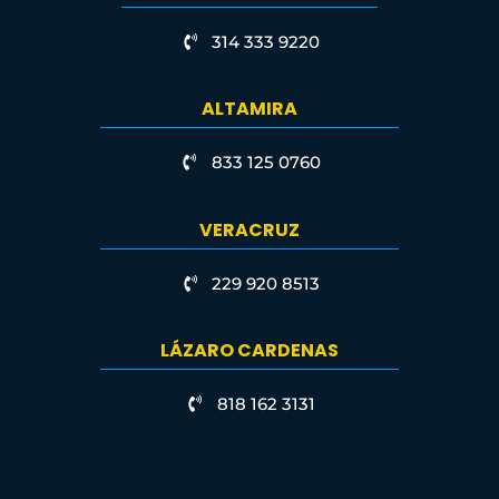
314 333 9220
ALTAMIRA
833 125 0760
VERACRUZ
229 920 8513
LÁZARO CARDENAS
818 162 3131