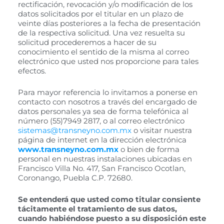
rectificación, revocación y/o modificación de los
datos solicitados por el titular en un plazo de
veinte días posteriores a la fecha de presentación
de la respectiva solicitud. Una vez resuelta su
solicitud procederemos a hacer de su
conocimiento el sentido de la misma al correo
electrónico que usted nos proporcione para tales
efectos.
Para mayor referencia lo invitamos a ponerse en
contacto con nosotros a través del encargado de
datos personales ya sea de forma telefónica al
número (55)7949 2817, o al correo electrónico
sistemas@transneyno.com.mx
o visitar nuestra
página de internet en la dirección electrónica
www.transneyno.com.mx
o bien de forma
personal en nuestras instalaciones ubicadas en
Francisco Villa No. 417, San Francisco Ocotlan,
Coronango, Puebla C.P. 72680.
Se entenderá que usted como titular consiente
tácitamente el tratamiento de
sus datos,
cuando habiéndose puesto a su disposición este