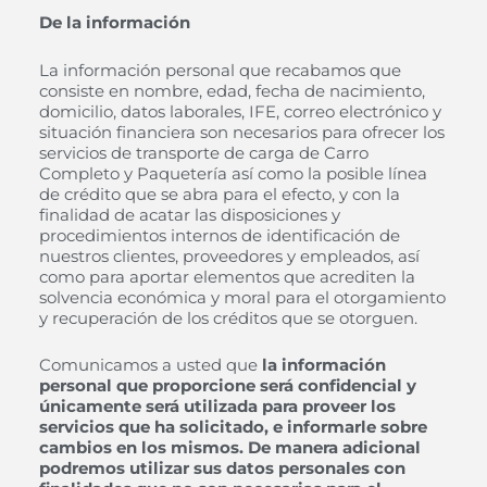
De la información
La información personal que recabamos que
consiste en nombre, edad, fecha de nacimiento,
domicilio, datos laborales, IFE, correo electrónico y
situación financiera son necesarios para ofrecer los
servicios de transporte de carga de Carro
Completo y Paquetería así como la posible línea
de crédito que se abra para el efecto, y con la
finalidad de acatar las disposiciones y
procedimientos internos de identificación de
nuestros clientes, proveedores y empleados, así
como para aportar elementos que acrediten la
solvencia económica y moral para el otorgamiento
y recuperación de los créditos que se otorguen.
Comunicamos a usted que
la información
personal que proporcione será confidencial y
únicamente será utilizada para proveer los
servicios que ha solicitado, e informarle sobre
cambios en los mismos. De manera adicional
podremos utilizar sus datos personales con