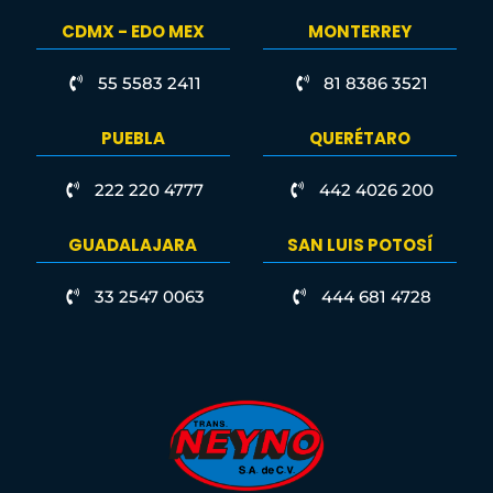
CDMX - EDO MEX
MONTERREY
55 5583 2411
81 8386 3521
PUEBLA
QUERÉTARO
222 220 4777
442 4026 200
GUADALAJARA
SAN LUIS POTOSÍ
33 2547 0063
444 681 4728